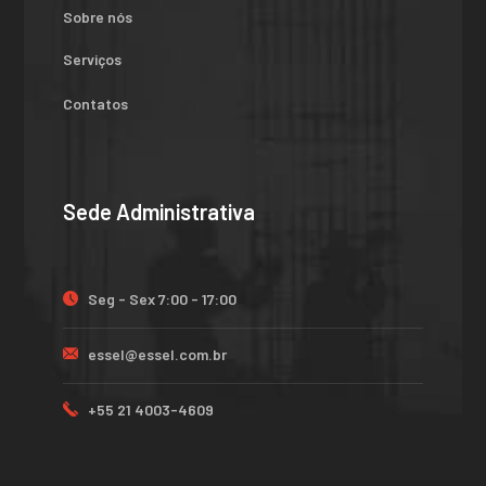
Sobre nós
Serviços
Contatos
Sede Administrativa
Seg - Sex 7:00 - 17:00
essel@essel.com.br
+55 21 4003-4609