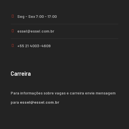
Seg - Sex 7:00 - 17:00
essel@essel.com.br
+55 21 4003-4609
Carreira
Para informações sobre vagas e carreira envie mensagem
para
essel@essel.com.br