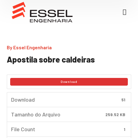
By
Essel Engenharia
Apostila sobre caldeiras
Download
Download
51
Tamanho do Arquivo
259.52 KB
File Count
1