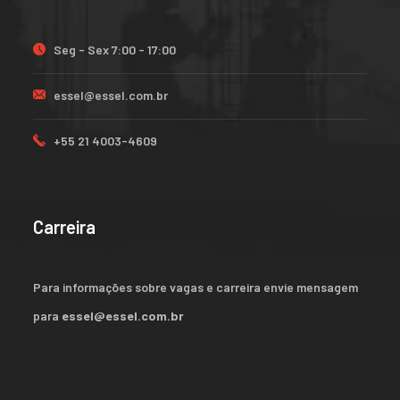
Seg - Sex 7:00 - 17:00
essel@essel.com.br
+55 21 4003-4609
Carreira
Para informações sobre vagas e carreira envie mensagem
para
essel@essel.com.br