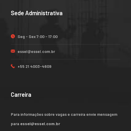
Sede Administrativa
Seg - Sex 7:00 - 17:00
essel@essel.com.br
+55 21 4003-4609
Carreira
Para informações sobre vagas e carreira envie mensagem
para
essel@essel.com.br