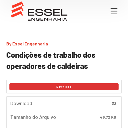
By
Essel Engenharia
Condições de trabalho dos
operadores de caldeiras
Download
Download
32
Tamanho do Arquivo
49.72 KB